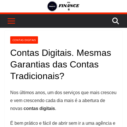
Pular
para
o
conteúdo
CONTAS DIGITAIS
Contas Digitais. Mesmas
Garantias das Contas
Tradicionais?
Nos últimos anos, um dos serviços que mais cresceu
e vem crescendo cada dia mais é a abertura de
novas
contas digitais
.
É bem prático e fácil de abrir sem ir a uma agência e