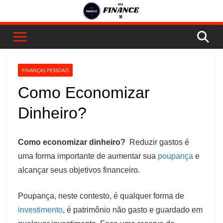
Pular
para
o
conteúdo
FINANÇAS PESSOAIS
Como Economizar
Dinheiro?
Como economizar dinheiro?
Reduzir gastos é
uma forma importante de aumentar sua
poupança
e
alcançar seus objetivos financeiro.
Poupança, neste contesto, é qualquer forma de
investimento
, é patrimônio não gasto e guardado em